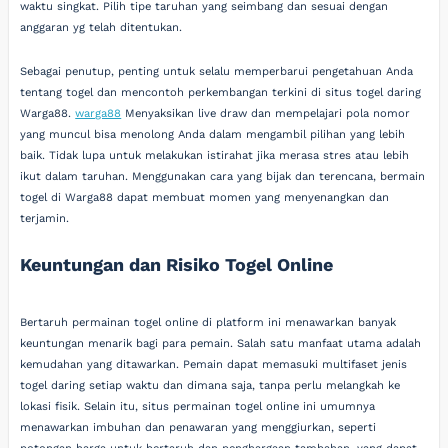
waktu singkat. Pilih tipe taruhan yang seimbang dan sesuai dengan
anggaran yg telah ditentukan.
Sebagai penutup, penting untuk selalu memperbarui pengetahuan Anda
tentang togel dan mencontoh perkembangan terkini di situs togel daring
Warga88.
warga88
Menyaksikan live draw dan mempelajari pola nomor
yang muncul bisa menolong Anda dalam mengambil pilihan yang lebih
baik. Tidak lupa untuk melakukan istirahat jika merasa stres atau lebih
ikut dalam taruhan. Menggunakan cara yang bijak dan terencana, bermain
togel di Warga88 dapat membuat momen yang menyenangkan dan
terjamin.
Keuntungan dan Risiko Togel Online
Bertaruh permainan togel online di platform ini menawarkan banyak
keuntungan menarik bagi para pemain. Salah satu manfaat utama adalah
kemudahan yang ditawarkan. Pemain dapat memasuki multifaset jenis
togel daring setiap waktu dan dimana saja, tanpa perlu melangkah ke
lokasi fisik. Selain itu, situs permainan togel online ini umumnya
menawarkan imbuhan dan penawaran yang menggiurkan, seperti