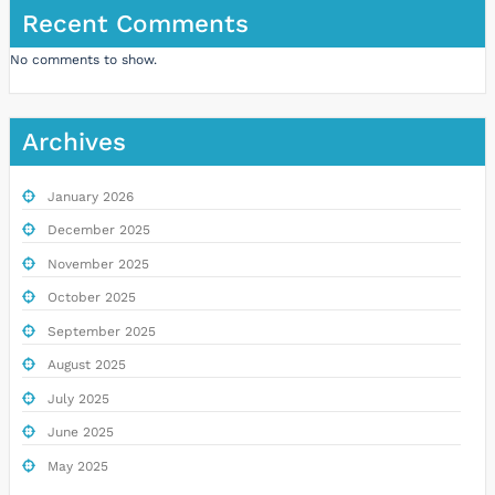
Recent Comments
No comments to show.
Archives
January 2026
December 2025
November 2025
October 2025
September 2025
August 2025
July 2025
June 2025
May 2025