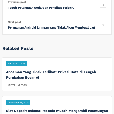
Previous post
Togel: Pelanggan Setia dan Pengikut Terbaru
Next post
Permainan Android L ringan yang Tidak Akan Membuat Lag
Related Posts
January 1, 2026
Ancaman Yang Tidak Terlihat: Privasi Data di Tengah
Perubahan Besar AI
Berita Games
December 16, 2025
Slot Deposit Indosat: Metode Mudah Mengambil Keuntungan