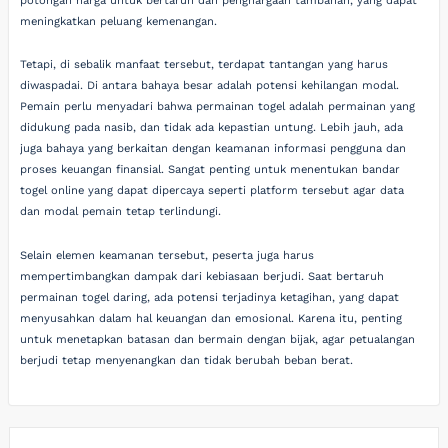
potongan harga untuk bertaruh dan penghargaan tambahan, yang dapat
meningkatkan peluang kemenangan.
Tetapi, di sebalik manfaat tersebut, terdapat tantangan yang harus
diwaspadai. Di antara bahaya besar adalah potensi kehilangan modal.
Pemain perlu menyadari bahwa permainan togel adalah permainan yang
didukung pada nasib, dan tidak ada kepastian untung. Lebih jauh, ada
juga bahaya yang berkaitan dengan keamanan informasi pengguna dan
proses keuangan finansial. Sangat penting untuk menentukan bandar
togel online yang dapat dipercaya seperti platform tersebut agar data
dan modal pemain tetap terlindungi.
Selain elemen keamanan tersebut, peserta juga harus
mempertimbangkan dampak dari kebiasaan berjudi. Saat bertaruh
permainan togel daring, ada potensi terjadinya ketagihan, yang dapat
menyusahkan dalam hal keuangan dan emosional. Karena itu, penting
untuk menetapkan batasan dan bermain dengan bijak, agar petualangan
berjudi tetap menyenangkan dan tidak berubah beban berat.