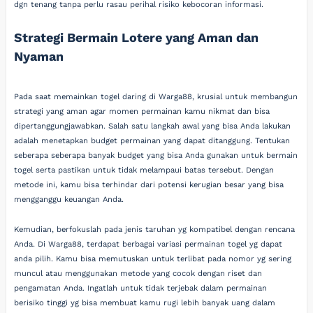
dgn tenang tanpa perlu rasau perihal risiko kebocoran informasi.
Strategi Bermain Lotere yang Aman dan
Nyaman
Pada saat memainkan togel daring di Warga88, krusial untuk membangun
strategi yang aman agar momen permainan kamu nikmat dan bisa
dipertanggungjawabkan. Salah satu langkah awal yang bisa Anda lakukan
adalah menetapkan budget permainan yang dapat ditanggung. Tentukan
seberapa seberapa banyak budget yang bisa Anda gunakan untuk bermain
togel serta pastikan untuk tidak melampaui batas tersebut. Dengan
metode ini, kamu bisa terhindar dari potensi kerugian besar yang bisa
mengganggu keuangan Anda.
Kemudian, berfokuslah pada jenis taruhan yg kompatibel dengan rencana
Anda. Di Warga88, terdapat berbagai variasi permainan togel yg dapat
anda pilih. Kamu bisa memutuskan untuk terlibat pada nomor yg sering
muncul atau menggunakan metode yang cocok dengan riset dan
pengamatan Anda. Ingatlah untuk tidak terjebak dalam permainan
berisiko tinggi yg bisa membuat kamu rugi lebih banyak uang dalam