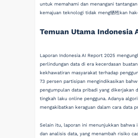
untuk memahami dan menangani tantangan 
kemajuan teknologi tidak meng牺牲kan hak-h
Temuan Utama Indonesia A
Laporan Indonesia AI Report 2025 mengungka
perlindungan data di era kecerdasan buata
kekhawatiran masyarakat terhadap pengguna
73 persen partisipan mengindikasikan bah
pengumpulan data pribadi yang dikerjakan d
tingkah laku online pengguna. Adanya algor
mengakibatkan keraguan dalam cara data pri
Selain itu, laporan ini menunjukkan bahw
dan analisis data, yang menambah risiko ca