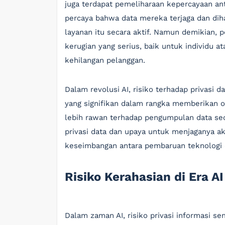
juga terdapat pemeliharaan kepercayaan ant
percaya bahwa data mereka terjaga dan di
layanan itu secara aktif. Namun demikian, 
kerugian yang serius, baik untuk individu 
kehilangan pelanggan.
Dalam revolusi AI, risiko terhadap privasi 
yang signifikan dalam rangka memberikan 
lebih rawan terhadap pengumpulan data seca
privasi data dan upaya untuk menjaganya a
keseimbangan antara pembaruan teknologi 
Risiko Kerahasian di Era AI
Dalam zaman AI, risiko privasi informasi s