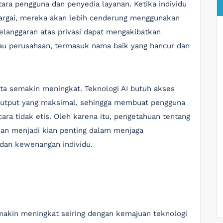
ara pengguna dan penyedia layanan. Ketika individu
hargai, mereka akan lebih cenderung menggunakan
pelanggaran atas privasi dapat mengakibatkan
atau perusahaan, termasuk nama baik yang hancur dan
data semakin meningkat. Teknologi AI butuh akses
output yang maksimal, sehingga membuat pengguna
ra tidak etis. Oleh karena itu, pengetahuan tentang
kan menjadi kian penting dalam menjaga
dan kewenangan individu.
emakin meningkat seiring dengan kemajuan teknologi