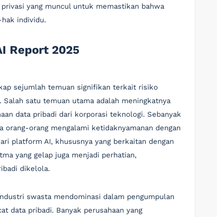
privasi yang muncul untuk memastikan bahwa
ak individu.
I Report 2025
p sejumlah temuan signifikan terkait risiko
n. Salah satu temuan utama adalah meningkatnya
an data pribadi dari korporasi teknologi. Sebanyak
wa orang-orang mengalami ketidaknyamanan dengan
ari platform AI, khususnya yang berkaitan dengan
itma yang gelap juga menjadi perhatian,
badi dikelola.
a industri swasta mendominasi dalam pengumpulan
cat data pribadi. Banyak perusahaan yang