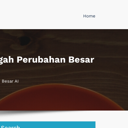
Home
ngah Perubahan Besar
 Besar AI
Search