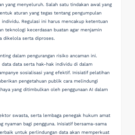
n yang menyeluruh. Salah satu tindakan awal yang
entuk aturan yang tegas tentang pengumpulan
 individu. Regulasi ini harus mencakup ketentuan
an teknologi kecerdasan buatan agar menjamin
dikelola serta diproses.
nting dalam pengurangan risiko ancaman ini.
ata data serta hak-hak individu di dalam
mpanye sosialisasi yang efektif. Inisiatif pelatihan
berikan pengetahuan publik cara melindungi
haya yang ditimbulkan oleh penggunaan AI dalam
 sektor swasta, serta lembaga penegak hukum amat
g nyaman bagi pengguna. Inisiatif bersama-sama
 terbaik untuk perlindungan data akan memperkuat