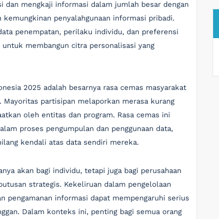
si dan mengkaji informasi dalam jumlah besar dengan
n kemungkinan penyalahgunaan informasi pribadi.
ata penempatan, perilaku individu, dan preferensi
an untuk membangun citra personalisasi yang
donesia 2025 adalah besarnya rasa cemas masyarakat
AI. Mayoritas partisipan melaporkan merasa kurang
atkan oleh entitas dan program. Rasa cemas ini
 dalam proses pengumpulan dan penggunaan data,
lang kendali atas data sendiri mereka.
anya akan bagi individu, tetapi juga bagi perusahaan
tusan strategis. Kekeliruan dalam pengelolaan
ran pengamanan informasi dapat mempengaruhi serius
ggan. Dalam konteks ini, penting bagi semua orang