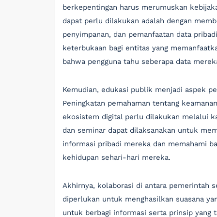
berkepentingan harus merumuskan kebijaka
dapat perlu dilakukan adalah dengan memb
penyimpanan, dan pemanfaatan data pribadi
keterbukaan bagi entitas yang memanfaatk
bahwa pengguna tahu seberapa data mereka 
Kemudian, edukasi publik menjadi aspek pe
Peningkatan pemahaman tentang keamanan d
ekosistem digital perlu dilakukan melalui ka
dan seminar dapat dilaksanakan untuk mem
informasi pribadi mereka dan memahami ba
kehidupan sehari-hari mereka.
Akhirnya, kolaborasi di antara pemerintah
diperlukan untuk menghasilkan suasana yan
untuk berbagi informasi serta prinsip yang