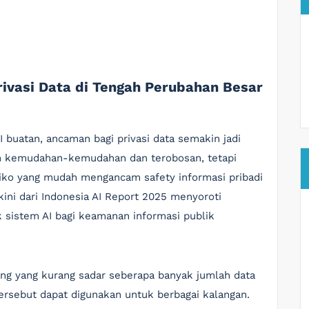
rivasi Data di Tengah Perubahan Besar
 buatan, ancaman bagi privasi data semakin jadi
m kemudahan-kemudahan dan terobosan, tetapi
siko yang mudah mengancam safety informasi pribadi
rkini dari Indonesia AI Report 2025 menyoroti
 sistem AI bagi keamanan informasi publik
ang yang kurang sadar seberapa banyak jumlah data
tersebut dapat digunakan untuk berbagai kalangan.