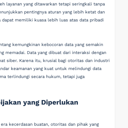
 layanan yang ditawarkan tetapi seringkali tanpa
menunjukkan pentingnya aturan yang lebih ketat dan
dapat memiliki kuasa lebih luas atas data pribadi
tentang kemungkinan kebocoran data yang semakin
g memadai. Data yang dibuat dari interaksi dengan
 siber. Karena itu, krusial bagi otoritas dan industri
andar keamanan yang kuat untuk melindungi data
a terlindungi secara hukum, tetapi juga
bijakan yang Diperlukan
era kecerdasan buatan, otoritas dan pihak yang