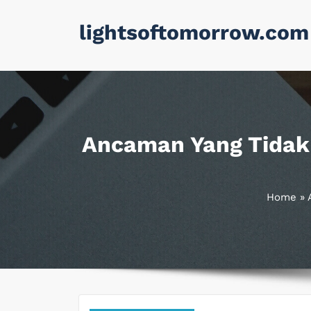
Skip
lightsoftomorrow.com
to
content
Ancaman Yang Tidak 
Home
»