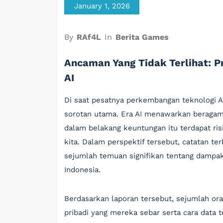
January 1, 2026
By
RAf4L
In
Berita Games
Ancaman Yang Tidak Terlihat: P
AI
Di saat pesatnya perkembangan teknologi AI
sorotan utama. Era AI menawarkan beraga
dalam belakang keuntungan itu terdapat ri
kita. Dalam perspektif tersebut, catatan te
sejumlah temuan signifikan tentang dampak
Indonesia.
Berdasarkan laporan tersebut, sejumlah or
pribadi yang mereka sebar serta cara data 