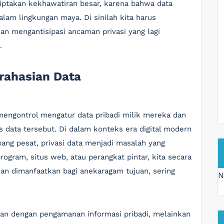
ptakan kekhawatiran besar, karena bahwa data
lam lingkungan maya. Di sinilah kita harus
n mengantisipasi ancaman privasi yang lagi
.
erahasian Data
mengontrol mengatur data pribadi milik mereka dan
 data tersebut. Di dalam konteks era digital modern
ang pesat, privasi data menjadi masalah yang
ogram, situs web, atau perangkat pintar, kita secara
 dan dimanfaatkan bagi anekaragam tujuan, sering
N
itan dengan pengamanan informasi pribadi, melainkan