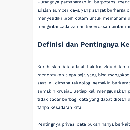
Kurangnya pemahaman ini berpotensi menci
adalah sumber daya yang sangat berharga da
menyelidiki lebih dalam untuk memahami da
mengintai pada zaman kecerdasan pintar ini
Definisi dan Pentingnya K
Kerahasian data adalah hak individu dalam 
menentukan siapa saja yang bisa mengakses
saat ini, dimana teknologi semakin berkemb
semakin krusial. Setiap kali menggunakan pr
tidak sadar berbagi data yang dapat diolah
tanpa kesadaran kita.
Pentingnya privasi data bukan hanya berka