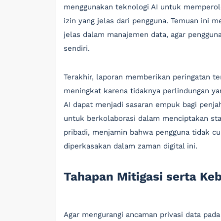
menggunakan teknologi AI untuk memperoleh
izin yang jelas dari pengguna. Temuan ini 
jelas dalam manajemen data, agar pengguna 
sendiri.
Terakhir, laporan memberikan peringatan 
meningkat karena tidaknya perlindungan yan
AI dapat menjadi sasaran empuk bagi penjahat
untuk berkolaborasi dalam menciptakan st
pribadi, menjamin bahwa pengguna tidak cum
diperkasakan dalam zaman digital ini.
Tahapan Mitigasi serta Ke
Agar mengurangi ancaman privasi data pada 