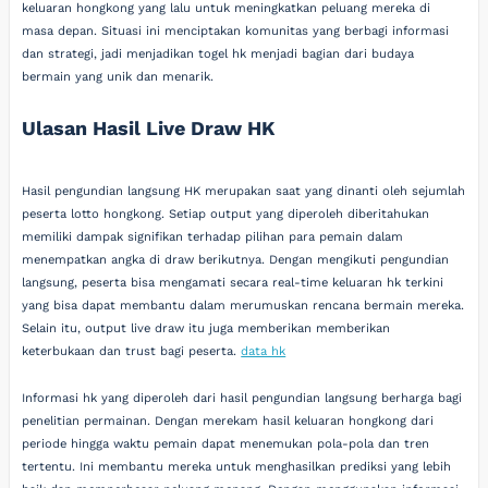
keluaran hongkong yang lalu untuk meningkatkan peluang mereka di
masa depan. Situasi ini menciptakan komunitas yang berbagi informasi
dan strategi, jadi menjadikan togel hk menjadi bagian dari budaya
bermain yang unik dan menarik.
Ulasan Hasil Live Draw HK
Hasil pengundian langsung HK merupakan saat yang dinanti oleh sejumlah
peserta lotto hongkong. Setiap output yang diperoleh diberitahukan
memiliki dampak signifikan terhadap pilihan para pemain dalam
menempatkan angka di draw berikutnya. Dengan mengikuti pengundian
langsung, peserta bisa mengamati secara real-time keluaran hk terkini
yang bisa dapat membantu dalam merumuskan rencana bermain mereka.
Selain itu, output live draw itu juga memberikan memberikan
keterbukaan dan trust bagi peserta.
data hk
Informasi hk yang diperoleh dari hasil pengundian langsung berharga bagi
penelitian permainan. Dengan merekam hasil keluaran hongkong dari
periode hingga waktu pemain dapat menemukan pola-pola dan tren
tertentu. Ini membantu mereka untuk menghasilkan prediksi yang lebih