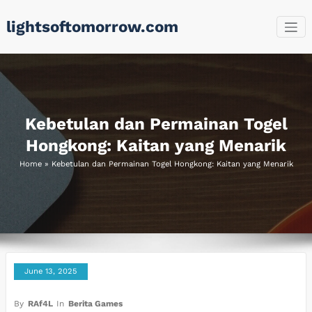
Skip
lightsoftomorrow.com
to
content
Kebetulan dan Permainan Togel
Hongkong: Kaitan yang Menarik
Home
»
Kebetulan dan Permainan Togel Hongkong: Kaitan yang Menarik
June 13, 2025
By
RAf4L
In
Berita Games