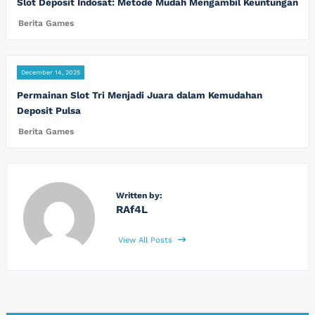
Slot Deposit Indosat: Metode Mudah Mengambil Keuntungan
Berita Games
December 14, 2025
Permainan Slot Tri Menjadi Juara dalam Kemudahan
Deposit Pulsa
Berita Games
Written by:
RAf4L
View All Posts