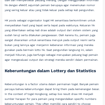
baik dan memperbesar peluang menang. Dengan menggunakan informasi
hk dengan efektif, sejumlah pemain berupaya agar menemukan nomor
yang sering keluar atau yang tidak keluar pada setiap kali pengundian.
HK pools sebagai organisator togel HK senantiasa berkomitmen untuk
menyediakan hasil yang tepat serta tepat pada waktunya. Keluaran hk
yang diberitakan setiap kali draw adalah output dari sistem sistem yang
sudah teruji serta dilakukan pengawasan. Oleh karena itu, pemain juga
sangat disarankan untuk senantiasa merujuk pada output resmi serta
bukan yang lainnya agar menjamin kebenaran informasi yang mereka
gunakan pada bermain lotto hk. Saat pengundian langsung ini, selain
menjadi hiburan, juga berfungsi sebagai merupakan peluang bagi pemain
agar mengevaluasi output dan strategi mereka sendiri dalam permainan.
Keberuntungan dalam Lottery dan Statistics
Keberuntungan is a factor utama dalam permainan togel. Banyak pemain
percaya bahwa keberuntungan dapat bring them pada kemenangan besar.
In the context of togel Hongkong, setiap live result draw HK menjadi
sumber harapan for para pemain yang mengandalkan specific numbers
keberuntungan certain. They often memiliki cara sendiri to choose