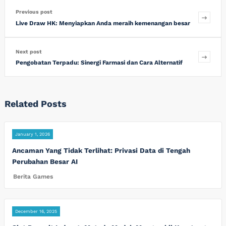
Previous post
Live Draw HK: Menyiapkan Anda meraih kemenangan besar
Next post
Pengobatan Terpadu: Sinergi Farmasi dan Cara Alternatif
Related Posts
January 1, 2026
Ancaman Yang Tidak Terlihat: Privasi Data di Tengah
Perubahan Besar AI
Berita Games
December 16, 2025