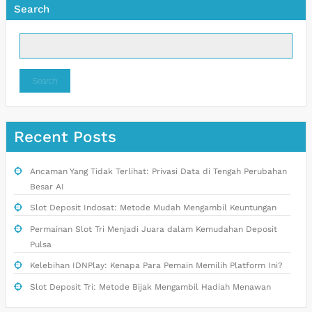
Search
Search
Recent Posts
Ancaman Yang Tidak Terlihat: Privasi Data di Tengah Perubahan
Besar AI
Slot Deposit Indosat: Metode Mudah Mengambil Keuntungan
Permainan Slot Tri Menjadi Juara dalam Kemudahan Deposit
Pulsa
Kelebihan IDNPlay: Kenapa Para Pemain Memilih Platform Ini?
Slot Deposit Tri: Metode Bijak Mengambil Hadiah Menawan