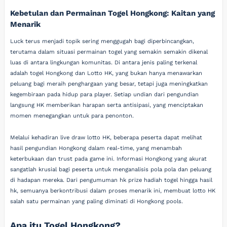
Kebetulan dan Permainan Togel Hongkong: Kaitan yang
Menarik
Luck terus menjadi topik sering menggugah bagi diperbincangkan,
terutama dalam situasi permainan togel yang semakin semakin dikenal
luas di antara lingkungan komunitas. Di antara jenis paling terkenal
adalah togel Hongkong dan Lotto HK, yang bukan hanya menawarkan
peluang bagi meraih penghargaan yang besar, tetapi juga meningkatkan
kegembiraan pada hidup para player. Setiap undian dari pengundian
langsung HK memberikan harapan serta antisipasi, yang menciptakan
momen menegangkan untuk para penonton.
Melalui kehadiran live draw lotto HK, beberapa peserta dapat melihat
hasil pengundian Hongkong dalam real-time, yang menambah
keterbukaan dan trust pada game ini. Informasi Hongkong yang akurat
sangatlah krusial bagi peserta untuk menganalisis pola pola dan peluang
di hadapan mereka. Dari pengumuman hk prize hadiah togel hingga hasil
hk, semuanya berkontribusi dalam proses menarik ini, membuat lotto HK
salah satu permainan yang paling diminati di Hongkong pools.
Apa itu Togel Hongkong?