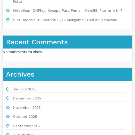
Pulsa
Kelebihan IDNPlay: Kenapa Para Pemain Memilih Platform Ini?
Slot Deposit Tri: Metode Bijak Mengambil Hadiah Menawan
Recent Comments
No comments to show.
Archives
January 2026
December 2025
November 2025
October 2025
September 2025