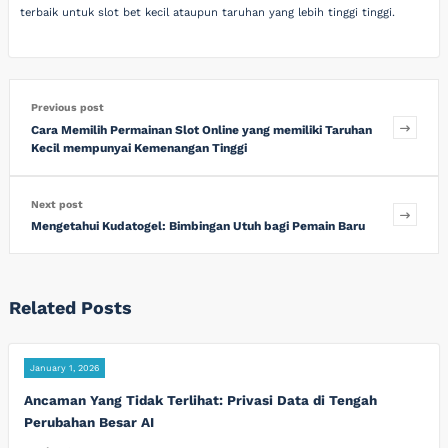
terbaik untuk slot bet kecil ataupun taruhan yang lebih tinggi tinggi.
Previous post
Cara Memilih Permainan Slot Online yang memiliki Taruhan
Kecil mempunyai Kemenangan Tinggi
Next post
Mengetahui Kudatogel: Bimbingan Utuh bagi Pemain Baru
Related Posts
January 1, 2026
Ancaman Yang Tidak Terlihat: Privasi Data di Tengah
Perubahan Besar AI