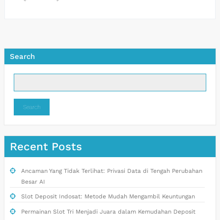
Search
Search
Recent Posts
Ancaman Yang Tidak Terlihat: Privasi Data di Tengah Perubahan
Besar AI
Slot Deposit Indosat: Metode Mudah Mengambil Keuntungan
Permainan Slot Tri Menjadi Juara dalam Kemudahan Deposit