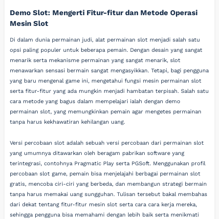
Demo Slot: Mengerti Fitur-fitur dan Metode Operasi
Mesin Slot
Di dalam dunia permainan judi, alat permainan slot menjadi salah satu
opsi paling populer untuk beberapa pemain. Dengan desain yang sangat
menarik serta mekanisme permainan yang sangat menarik, slot
menawarkan sensasi bermain sangat mengasyikkan. Tetapi, bagi pengguna
yang baru mengenal game ini, mengetahui fungsi mesin permainan slot
serta fitur-fitur yang ada mungkin menjadi hambatan terpisah. Salah satu
cara metode yang bagus dalam mempelajari ialah dengan demo
permainan slot, yang memungkinkan pemain agar mengetes permainan
tanpa harus kekhawatiran kehilangan uang.
Versi percobaan slot adalah sebuah versi percobaan dari permainan slot
yang umumnya ditawarkan oleh beragam pabrikan software yang
terintegrasi, contohnya Pragmatic Play serta PGSoft. Menggunakan profil
percobaan slot game, pemain bisa menjelajahi berbagai permainan slot
gratis, mencoba ciri-ciri yang berbeda, dan membangun strategi bermain
tanpa harus memakai uang sungguhan. Tulisan tersebut bakal membahas
dari dekat tentang fitur-fitur mesin slot serta cara cara kerja mereka,
sehingga pengguna bisa memahami dengan lebih baik serta menikmati