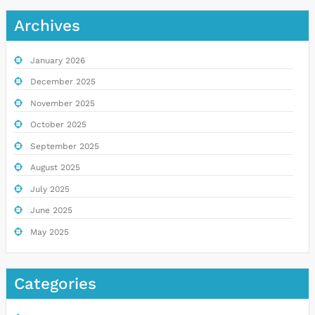
Archives
January 2026
December 2025
November 2025
October 2025
September 2025
August 2025
July 2025
June 2025
May 2025
Categories