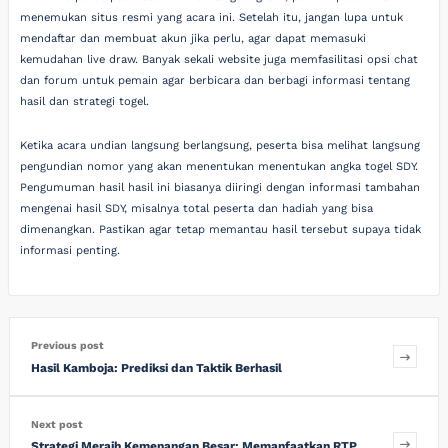
menemukan situs resmi yang acara ini. Setelah itu, jangan lupa untuk
mendaftar dan membuat akun jika perlu, agar dapat memasuki
kemudahan live draw. Banyak sekali website juga memfasilitasi opsi chat
dan forum untuk pemain agar berbicara dan berbagi informasi tentang
hasil dan strategi togel.
Ketika acara undian langsung berlangsung, peserta bisa melihat langsung
pengundian nomor yang akan menentukan menentukan angka togel SDY.
Pengumuman hasil hasil ini biasanya diiringi dengan informasi tambahan
mengenai hasil SDY, misalnya total peserta dan hadiah yang bisa
dimenangkan. Pastikan agar tetap memantau hasil tersebut supaya tidak
informasi penting.
Previous post
Hasil Kamboja: Prediksi dan Taktik Berhasil
Next post
Strategi Meraih Kemenangan Besar: Memanfaatkan RTP