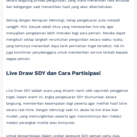
secara langsung proses pengundian, yang mana menambah rasa antusias
dan ketegangan saat menantikan hasil yang akan diberitahukan.
Seiring dengan kemajuan teknologi, tahap pengeluaran pula menjadi
canggih. Kini, banyak sekali situs yang menawarkan live sdy agar
menyajikan pengalaman lebih interaksi bagi para pemain. Mereka dapat
mengikuti setiap langkah reruntuhan pengundian secara waktu nyata,
yang tentunya menambah daya tarik permainan togel tersebut. Hal ini
juga komitmen penyelenggara untuk memberikan service terbaik kepada
segala pemain.
Live Draw SDY dan Cara Partisipasi
Live Draw SDY adalah acara yang dinanti-nanti oleh sejumlah penggemar
togel. Dalam event ini, angka pengeluaran SDY diumumkan secara
langsung, memberikan kesempatan bagi peserta agar melihat hasil lotre
secara real-time. Dengan teknologi saat ini, akses ke live draw kian
mudah, yang memungkinkan peserta agar menontonnya dari melalui
melalui perangkat mobile atau komputer.
Untuk berpartisipasi dalam undian langsung SDY, pemain perlu dulu