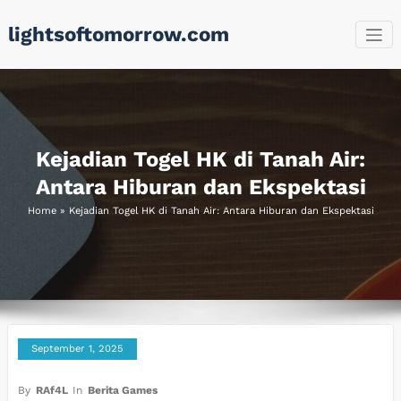
Skip
lightsoftomorrow.com
to
content
Kejadian Togel HK di Tanah Air:
Antara Hiburan dan Ekspektasi
Home
»
Kejadian Togel HK di Tanah Air: Antara Hiburan dan Ekspektasi
September 1, 2025
By
RAf4L
In
Berita Games