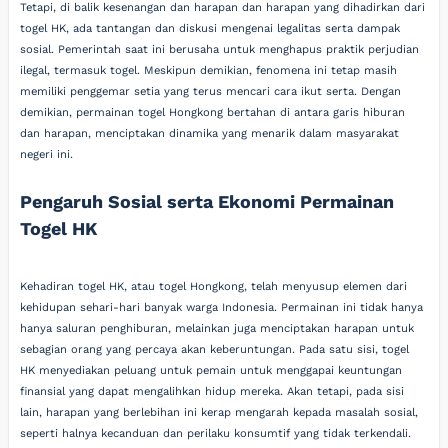
Tetapi, di balik kesenangan dan harapan dan harapan yang dihadirkan dari
togel HK, ada tantangan dan diskusi mengenai legalitas serta dampak
sosial. Pemerintah saat ini berusaha untuk menghapus praktik perjudian
ilegal, termasuk togel. Meskipun demikian, fenomena ini tetap masih
memiliki penggemar setia yang terus mencari cara ikut serta. Dengan
demikian, permainan togel Hongkong bertahan di antara garis hiburan
dan harapan, menciptakan dinamika yang menarik dalam masyarakat
negeri ini.
Pengaruh Sosial serta Ekonomi Permainan
Togel HK
Kehadiran togel HK, atau togel Hongkong, telah menyusup elemen dari
kehidupan sehari-hari banyak warga Indonesia. Permainan ini tidak hanya
hanya saluran penghiburan, melainkan juga menciptakan harapan untuk
sebagian orang yang percaya akan keberuntungan. Pada satu sisi, togel
HK menyediakan peluang untuk pemain untuk menggapai keuntungan
finansial yang dapat mengalihkan hidup mereka. Akan tetapi, pada sisi
lain, harapan yang berlebihan ini kerap mengarah kepada masalah sosial,
seperti halnya kecanduan dan perilaku konsumtif yang tidak terkendali.