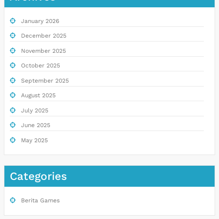
January 2026
December 2025
November 2025
October 2025
September 2025
August 2025
July 2025
June 2025
May 2025
Categories
Berita Games