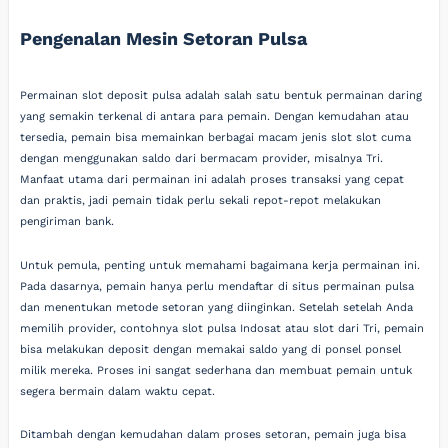
Pengenalan Mesin Setoran Pulsa
Permainan slot deposit pulsa adalah salah satu bentuk permainan daring
yang semakin terkenal di antara para pemain. Dengan kemudahan atau
tersedia, pemain bisa memainkan berbagai macam jenis slot slot cuma
dengan menggunakan saldo dari bermacam provider, misalnya Tri.
Manfaat utama dari permainan ini adalah proses transaksi yang cepat
dan praktis, jadi pemain tidak perlu sekali repot-repot melakukan
pengiriman bank.
Untuk pemula, penting untuk memahami bagaimana kerja permainan ini.
Pada dasarnya, pemain hanya perlu mendaftar di situs permainan pulsa
dan menentukan metode setoran yang diinginkan. Setelah setelah Anda
memilih provider, contohnya slot pulsa Indosat atau slot dari Tri, pemain
bisa melakukan deposit dengan memakai saldo yang di ponsel ponsel
milik mereka. Proses ini sangat sederhana dan membuat pemain untuk
segera bermain dalam waktu cepat.
Ditambah dengan kemudahan dalam proses setoran, pemain juga bisa