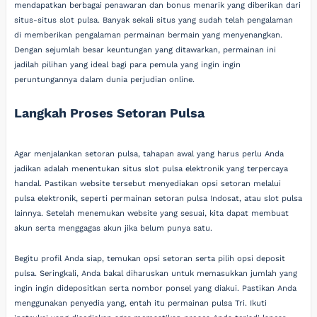
mendapatkan berbagai penawaran dan bonus menarik yang diberikan dari
situs-situs slot pulsa. Banyak sekali situs yang sudah telah pengalaman
di memberikan pengalaman permainan bermain yang menyenangkan.
Dengan sejumlah besar keuntungan yang ditawarkan, permainan ini
jadilah pilihan yang ideal bagi para pemula yang ingin ingin
peruntungannya dalam dunia perjudian online.
Langkah Proses Setoran Pulsa
Agar menjalankan setoran pulsa, tahapan awal yang harus perlu Anda
jadikan adalah menentukan situs slot pulsa elektronik yang terpercaya
handal. Pastikan website tersebut menyediakan opsi setoran melalui
pulsa elektronik, seperti permainan setoran pulsa Indosat, atau slot pulsa
lainnya. Setelah menemukan website yang sesuai, kita dapat membuat
akun serta menggagas akun jika belum punya satu.
Begitu profil Anda siap, temukan opsi setoran serta pilih opsi deposit
pulsa. Seringkali, Anda bakal diharuskan untuk memasukkan jumlah yang
ingin ingin didepositkan serta nombor ponsel yang diakui. Pastikan Anda
menggunakan penyedia yang, entah itu permainan pulsa Tri. Ikuti