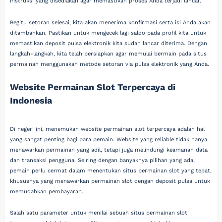
instruksi yang disediakan agar memastikan proses Anda terjadi lancar.
Begitu setoran selesai, kita akan menerima konfirmasi serta isi Anda akan
ditambahkan. Pastikan untuk mengecek lagi saldo pada profil kita untuk
memastikan deposit pulsa elektronik kita sudah lancar diterima. Dengan
langkah-langkah, kita telah persiapkan agar memulai bermain pada situs
permainan menggunakan metode setoran via pulsa elektronik yang Anda.
Website Permainan Slot Terpercaya di
Indonesia
Di negeri ini, menemukan website permainan slot terpercaya adalah hal
yang sangat penting bagi para pemain. Website yang reliable tidak hanya
menawarkan permainan yang adil, tetapi juga melindungi keamanan data
dan transaksi pengguna. Seiring dengan banyaknya pilihan yang ada,
pemain perlu cermat dalam menentukan situs permainan slot yang tepat,
khususnya yang menawarkan permainan slot dengan deposit pulsa untuk
memudahkan pembayaran.
Salah satu parameter untuk menilai sebuah situs permainan slot