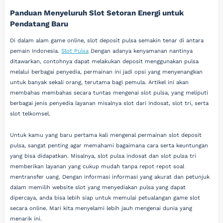
Panduan Menyeluruh Slot Setoran Energi untuk
Pendatang Baru
Di dalam alam game online, slot deposit pulsa semakin tenar di antara
pemain Indonesia.
Slot Pulsa
Dengan adanya kenyamanan nantinya
ditawarkan, contohnya dapat melakukan deposit menggunakan pulsa
melalui berbagai penyedia, permainan ini jadi opsi yang menyenangkan
untuk banyak sekali orang, terutama bagi pemula. Artikel ini akan
membahas membahas secara tuntas mengenai slot pulsa, yang meliputi
berbagai jenis penyedia layanan misalnya slot dari Indosat, slot tri, serta
slot telkomsel.
Untuk kamu yang baru pertama kali mengenal permainan slot deposit
pulsa, sangat penting agar memahami bagaimana cara serta keuntungan
yang bisa didapatkan. Misalnya, slot pulsa indosat dan slot pulsa tri
memberikan layanan yang cukup mudah tanpa repot repot soal
mentransfer uang. Dengan informasi informasi yang akurat dan petunjuk
dalam memilih website slot yang menyediakan pulsa yang dapat
dipercaya, anda bisa lebih siap untuk memulai petualangan game slot
secara online. Mari kita menyelami lebih jauh mengenai dunia yang
menarik ini.