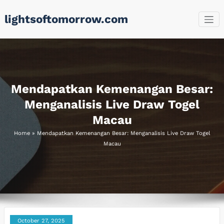
Skip
lightsoftomorrow.com
to
content
Mendapatkan Kemenangan Besar:
Menganalisis Live Draw Togel
Macau
Home
»
Mendapatkan Kemenangan Besar: Menganalisis Live Draw Togel
Macau
October 27, 2025