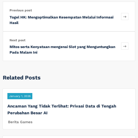
Previous post
Togel HK: Mengoptimalkan Kesempatan Melalui Informasi
Hasil
Next post
Mitos serta Kenyataan mengenai Slot yang Menguntungkan
Pada Malam Ini
Related Posts
January 1, 2026
Ancaman Yang Tidak Terlihat: Privasi Data di Tengah
Perubahan Besar AI
Berita Games