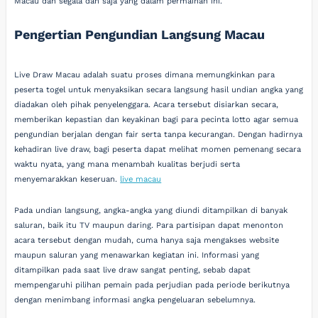
Macau dan segala dan saja yang dalam permainan ini.
Pengertian Pengundian Langsung Macau
Live Draw Macau adalah suatu proses dimana memungkinkan para
peserta togel untuk menyaksikan secara langsung hasil undian angka yang
diadakan oleh pihak penyelenggara. Acara tersebut disiarkan secara,
memberikan kepastian dan keyakinan bagi para pecinta lotto agar semua
pengundian berjalan dengan fair serta tanpa kecurangan. Dengan hadirnya
kehadiran live draw, bagi peserta dapat melihat momen pemenang secara
waktu nyata, yang mana menambah kualitas berjudi serta
menyemarakkan keseruan.
live macau
Pada undian langsung, angka-angka yang diundi ditampilkan di banyak
saluran, baik itu TV maupun daring. Para partisipan dapat menonton
acara tersebut dengan mudah, cuma hanya saja mengakses website
maupun saluran yang menawarkan kegiatan ini. Informasi yang
ditampilkan pada saat live draw sangat penting, sebab dapat
mempengaruhi pilihan pemain pada perjudian pada periode berikutnya
dengan menimbang informasi angka pengeluaran sebelumnya.