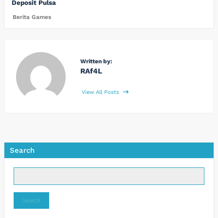
Deposit Pulsa
Berita Games
Written by:
RAf4L
View All Posts
Search
Search