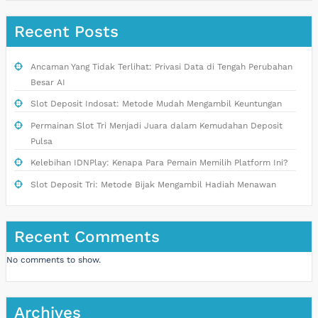
Recent Posts
Ancaman Yang Tidak Terlihat: Privasi Data di Tengah Perubahan
Besar AI
Slot Deposit Indosat: Metode Mudah Mengambil Keuntungan
Permainan Slot Tri Menjadi Juara dalam Kemudahan Deposit
Pulsa
Kelebihan IDNPlay: Kenapa Para Pemain Memilih Platform Ini?
Slot Deposit Tri: Metode Bijak Mengambil Hadiah Menawan
Recent Comments
No comments to show.
Archives