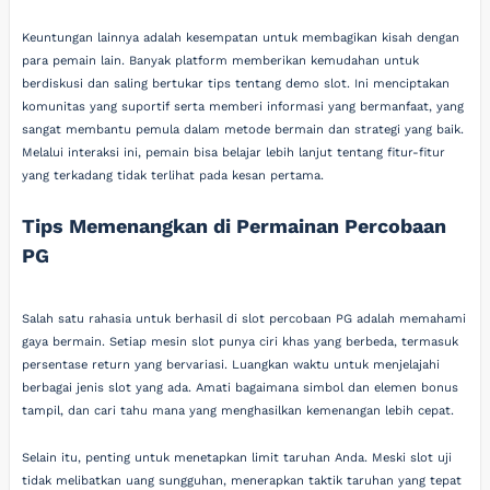
Keuntungan lainnya adalah kesempatan untuk membagikan kisah dengan
para pemain lain. Banyak platform memberikan kemudahan untuk
berdiskusi dan saling bertukar tips tentang demo slot. Ini menciptakan
komunitas yang suportif serta memberi informasi yang bermanfaat, yang
sangat membantu pemula dalam metode bermain dan strategi yang baik.
Melalui interaksi ini, pemain bisa belajar lebih lanjut tentang fitur-fitur
yang terkadang tidak terlihat pada kesan pertama.
Tips Memenangkan di Permainan Percobaan
PG
Salah satu rahasia untuk berhasil di slot percobaan PG adalah memahami
gaya bermain. Setiap mesin slot punya ciri khas yang berbeda, termasuk
persentase return yang bervariasi. Luangkan waktu untuk menjelajahi
berbagai jenis slot yang ada. Amati bagaimana simbol dan elemen bonus
tampil, dan cari tahu mana yang menghasilkan kemenangan lebih cepat.
Selain itu, penting untuk menetapkan limit taruhan Anda. Meski slot uji
tidak melibatkan uang sungguhan, menerapkan taktik taruhan yang tepat