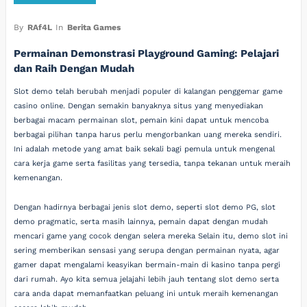
By
RAf4L
In
Berita Games
Permainan Demonstrasi Playground Gaming: Pelajari
dan Raih Dengan Mudah
Slot demo telah berubah menjadi populer di kalangan penggemar game
casino online. Dengan semakin banyaknya situs yang menyediakan
berbagai macam permainan slot, pemain kini dapat untuk mencoba
berbagai pilihan tanpa harus perlu mengorbankan uang mereka sendiri.
Ini adalah metode yang amat baik sekali bagi pemula untuk mengenal
cara kerja game serta fasilitas yang tersedia, tanpa tekanan untuk meraih
kemenangan.
Dengan hadirnya berbagai jenis slot demo, seperti slot demo PG, slot
demo pragmatic, serta masih lainnya, pemain dapat dengan mudah
mencari game yang cocok dengan selera mereka Selain itu, demo slot ini
sering memberikan sensasi yang serupa dengan permainan nyata, agar
gamer dapat mengalami keasyikan bermain-main di kasino tanpa pergi
dari rumah. Ayo kita semua jelajahi lebih jauh tentang slot demo serta
cara anda dapat memanfaatkan peluang ini untuk meraih kemenangan