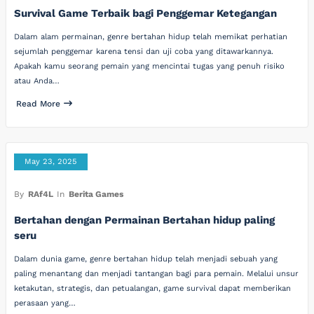
Survival Game Terbaik bagi Penggemar Ketegangan
Dalam alam permainan, genre bertahan hidup telah memikat perhatian
sejumlah penggemar karena tensi dan uji coba yang ditawarkannya.
Apakah kamu seorang pemain yang mencintai tugas yang penuh risiko
atau Anda…
Read More
May 23, 2025
By
RAf4L
In
Berita Games
Bertahan dengan Permainan Bertahan hidup paling
seru
Dalam dunia game, genre bertahan hidup telah menjadi sebuah yang
paling menantang dan menjadi tantangan bagi para pemain. Melalui unsur
ketakutan, strategis, dan petualangan, game survival dapat memberikan
perasaan yang…