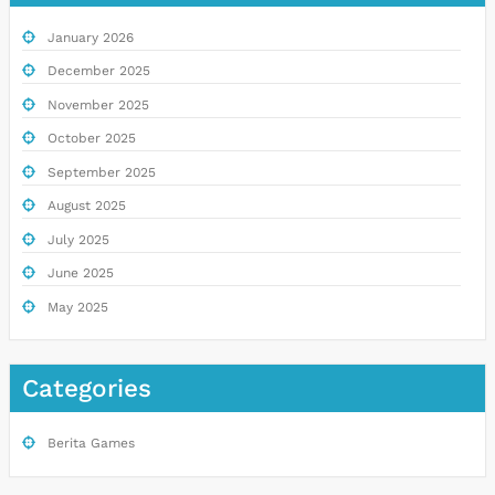
January 2026
December 2025
November 2025
October 2025
September 2025
August 2025
July 2025
June 2025
May 2025
Categories
Berita Games