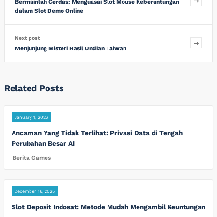
Bermainlah Cerdas: Menguasai Slot Mouse Keberuntungan
dalam Slot Demo Online
Next post
Menjunjung Misteri Hasil Undian Taiwan
Related Posts
January 1, 2026
Ancaman Yang Tidak Terlihat: Privasi Data di Tengah
Perubahan Besar AI
Berita Games
December 16, 2025
Slot Deposit Indosat: Metode Mudah Mengambil Keuntungan