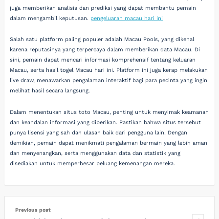
juga memberikan analisis dan prediksi yang dapat membantu pemain
dalam mengambil keputusan.
pengeluaran macau hari ini
Salah satu platform paling populer adalah Macau Pools, yang dikenal
karena reputasinya yang terpercaya dalam memberikan data Macau. Di
sini, pemain dapat mencari informasi komprehensif tentang keluaran
Macau, serta hasil togel Macau hari ini. Platform ini juga kerap melakukan
live draw, menawarkan pengalaman interaktif bagi para pecinta yang ingin
melihat hasil secara langsung.
Dalam menentukan situs toto Macau, penting untuk menyimak keamanan
dan keandalan informasi yang diberikan. Pastikan bahwa situs tersebut
punya lisensi yang sah dan ulasan baik dari pengguna lain. Dengan
demikian, pemain dapat menikmati pengalaman bermain yang lebih aman
dan menyenangkan, serta menggunakan data dan statistik yang
disediakan untuk memperbesar peluang kemenangan mereka.
Previous post