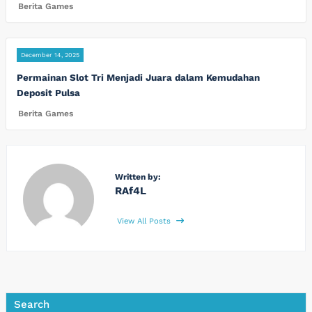
Berita Games
December 14, 2025
Permainan Slot Tri Menjadi Juara dalam Kemudahan
Deposit Pulsa
Berita Games
Written by:
RAf4L
View All Posts
Search