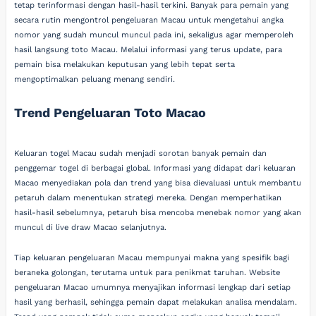
tetap terinformasi dengan hasil-hasil terkini. Banyak para pemain yang
secara rutin mengontrol pengeluaran Macau untuk mengetahui angka
nomor yang sudah muncul muncul pada ini, sekaligus agar memperoleh
hasil langsung toto Macau. Melalui informasi yang terus update, para
pemain bisa melakukan keputusan yang lebih tepat serta
mengoptimalkan peluang menang sendiri.
Trend Pengeluaran Toto Macao
Keluaran togel Macau sudah menjadi sorotan banyak pemain dan
penggemar togel di berbagai global. Informasi yang didapat dari keluaran
Macao menyediakan pola dan trend yang bisa dievaluasi untuk membantu
petaruh dalam menentukan strategi mereka. Dengan memperhatikan
hasil-hasil sebelumnya, petaruh bisa mencoba menebak nomor yang akan
muncul di live draw Macao selanjutnya.
Tiap keluaran pengeluaran Macau mempunyai makna yang spesifik bagi
beraneka golongan, terutama untuk para penikmat taruhan. Website
pengeluaran Macao umumnya menyajikan informasi lengkap dari setiap
hasil yang berhasil, sehingga pemain dapat melakukan analisa mendalam.