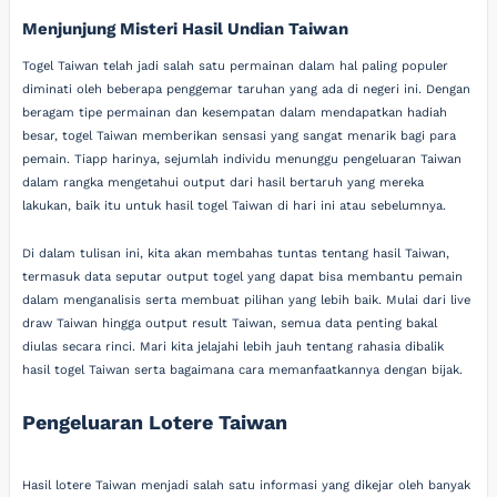
Menjunjung Misteri Hasil Undian Taiwan
Togel Taiwan telah jadi salah satu permainan dalam hal paling populer
diminati oleh beberapa penggemar taruhan yang ada di negeri ini. Dengan
beragam tipe permainan dan kesempatan dalam mendapatkan hadiah
besar, togel Taiwan memberikan sensasi yang sangat menarik bagi para
pemain. Tiapp harinya, sejumlah individu menunggu pengeluaran Taiwan
dalam rangka mengetahui output dari hasil bertaruh yang mereka
lakukan, baik itu untuk hasil togel Taiwan di hari ini atau sebelumnya.
Di dalam tulisan ini, kita akan membahas tuntas tentang hasil Taiwan,
termasuk data seputar output togel yang dapat bisa membantu pemain
dalam menganalisis serta membuat pilihan yang lebih baik. Mulai dari live
draw Taiwan hingga output result Taiwan, semua data penting bakal
diulas secara rinci. Mari kita jelajahi lebih jauh tentang rahasia dibalik
hasil togel Taiwan serta bagaimana cara memanfaatkannya dengan bijak.
Pengeluaran Lotere Taiwan
Hasil lotere Taiwan menjadi salah satu informasi yang dikejar oleh banyak