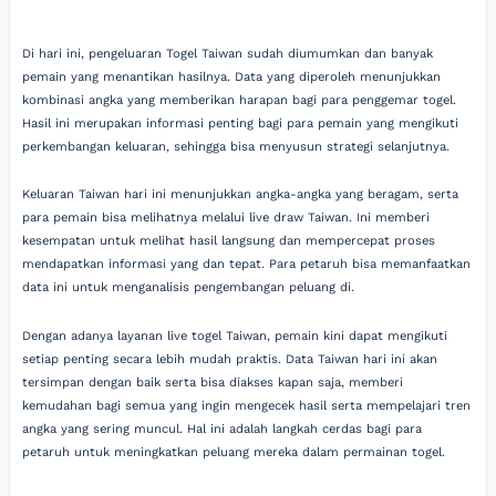
Di hari ini, pengeluaran Togel Taiwan sudah diumumkan dan banyak
pemain yang menantikan hasilnya. Data yang diperoleh menunjukkan
kombinasi angka yang memberikan harapan bagi para penggemar togel.
Hasil ini merupakan informasi penting bagi para pemain yang mengikuti
perkembangan keluaran, sehingga bisa menyusun strategi selanjutnya.
Keluaran Taiwan hari ini menunjukkan angka-angka yang beragam, serta
para pemain bisa melihatnya melalui live draw Taiwan. Ini memberi
kesempatan untuk melihat hasil langsung dan mempercepat proses
mendapatkan informasi yang dan tepat. Para petaruh bisa memanfaatkan
data ini untuk menganalisis pengembangan peluang di.
Dengan adanya layanan live togel Taiwan, pemain kini dapat mengikuti
setiap penting secara lebih mudah praktis. Data Taiwan hari ini akan
tersimpan dengan baik serta bisa diakses kapan saja, memberi
kemudahan bagi semua yang ingin mengecek hasil serta mempelajari tren
angka yang sering muncul. Hal ini adalah langkah cerdas bagi para
petaruh untuk meningkatkan peluang mereka dalam permainan togel.