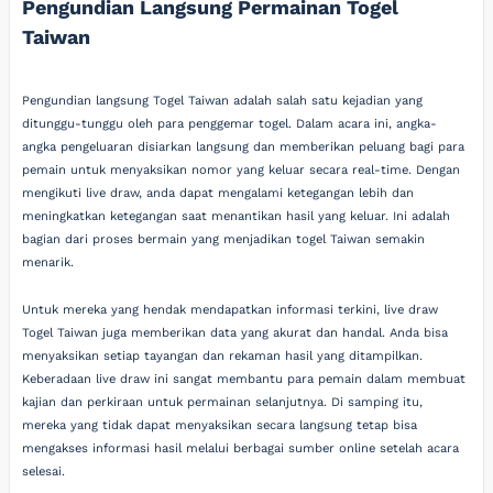
Pengundian Langsung Permainan Togel
Taiwan
Pengundian langsung Togel Taiwan adalah salah satu kejadian yang
ditunggu-tunggu oleh para penggemar togel. Dalam acara ini, angka-
angka pengeluaran disiarkan langsung dan memberikan peluang bagi para
pemain untuk menyaksikan nomor yang keluar secara real-time. Dengan
mengikuti live draw, anda dapat mengalami ketegangan lebih dan
meningkatkan ketegangan saat menantikan hasil yang keluar. Ini adalah
bagian dari proses bermain yang menjadikan togel Taiwan semakin
menarik.
Untuk mereka yang hendak mendapatkan informasi terkini, live draw
Togel Taiwan juga memberikan data yang akurat dan handal. Anda bisa
menyaksikan setiap tayangan dan rekaman hasil yang ditampilkan.
Keberadaan live draw ini sangat membantu para pemain dalam membuat
kajian dan perkiraan untuk permainan selanjutnya. Di samping itu,
mereka yang tidak dapat menyaksikan secara langsung tetap bisa
mengakses informasi hasil melalui berbagai sumber online setelah acara
selesai.